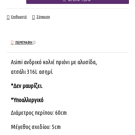
Επιθυμητό
Σύγκριση
ΠΕΡΙΓΡΑΦΉ
Asimi ανδρικό κολιέ πριόνι με αλυσίδα,
ατσάλι 316L ασημί.
*Δεν μαυρίζει.
*Υποαλλεργικό
Διάμετρος περίπου: 60cm
Μέγεθος σχεδίου: 5cm