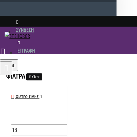
ΣΥΝΔΕΣΗ
ΕΓΓΡΑΦΗ
Menu
ΦΙΛΤΡΑ
Clear
ΦΊΛΤΡΟ ΤΙΜΉΣ