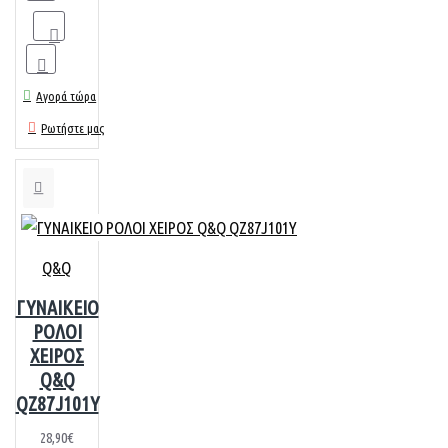
Αγορά τώρα
Ρωτήστε μας
Q&Q
ΓΥΝΑΙΚΕΙΟ
ΡΟΛΟΙ
ΧΕΙΡΟΣ
Q&Q
QZ87J101Y
28,90€