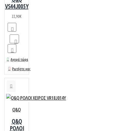
VS44J005Y
22,90€
Αγορά τώρα
Ρωτήστε μας
Q&Q
Q&Q
ΡΟΛΟΙ