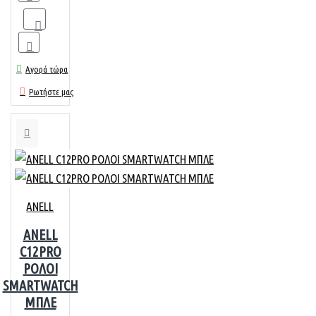
Αγορά τώρα
Ρωτήστε μας
ANELL
ANELL
C12PRO
ΡΟΛΟΙ
SMARTWATCH
ΜΠΛΕ