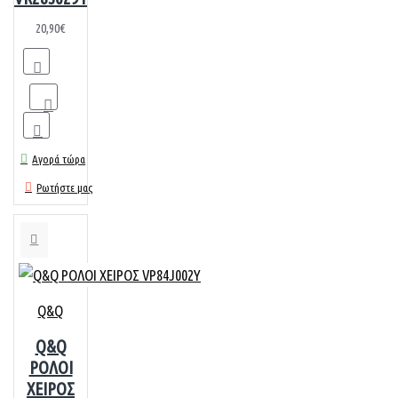
20,90€
Αγορά τώρα
Ρωτήστε μας
Q&Q
Q&Q
ΡΟΛΟΙ
ΧΕΙΡΟΣ