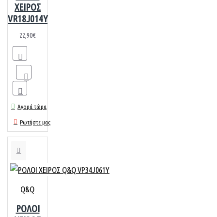
ΧΕΙΡΟΣ
VR18J014Y
22,90€
Αγορά τώρα
Ρωτήστε μας
Q&Q
ΡΟΛΟΙ