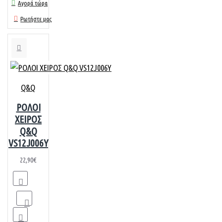
Αγορά τώρα
Ρωτήστε μας
Q&Q
ΡΟΛΟΙ
ΧΕΙΡΟΣ
Q&Q
VS12J006Y
22,90€