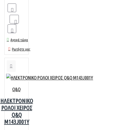
Αγορά τώρα
Ρωτήστε μας
Q&Q
ΗΛΕΚΤΡΟΝΙΚΟ
ΡΟΛΟΙ ΧΕΙΡΟΣ
Q&Q
M143J001Y