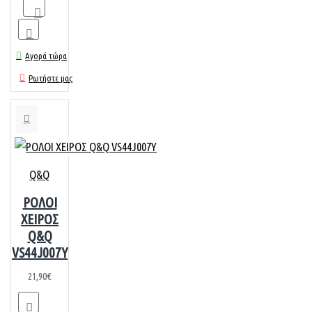
Αγορά τώρα
Ρωτήστε μας
Q&Q
ΡΟΛΟΙ
ΧΕΙΡΟΣ
Q&Q
VS44J007Y
21,90€