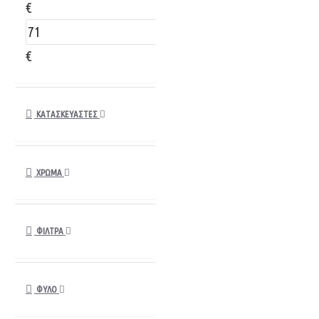
€
€
ΚΑΤΑΣΚΕΥΑΣΤΈΣ
ΧΡΏΜΑ
ΦΙΛΤΡΑ
ΦΥΛΟ