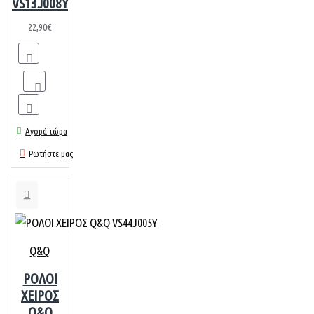
VS13J008Y
22,90€
Αγορά τώρα
Ρωτήστε μας
Q&Q
ΡΟΛΟΙ
ΧΕΙΡΟΣ
Q&Q