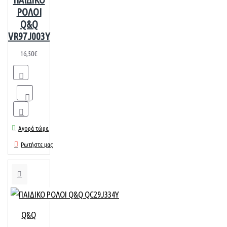
ΡΟΛΟΙ
Q&Q
VR97J003Y
16,50€
Αγορά τώρα
Ρωτήστε μας
Q&Q