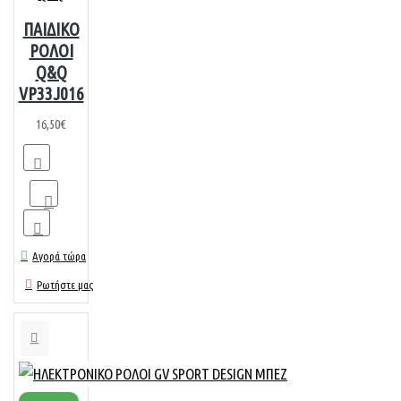
ΠΑΙΔΙΚΟ
ΡΟΛΟΙ
Q&Q
VP33J016
16,50€
Αγορά τώρα
Ρωτήστε μας