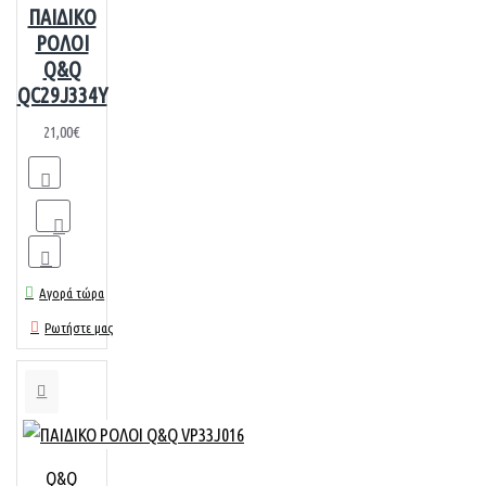
ΠΑΙΔΙΚΟ
ΡΟΛΟΙ
Q&Q
QC29J334Y
21,00€
Αγορά τώρα
Ρωτήστε μας
Q&Q