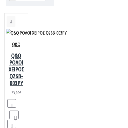
Q&Q
Q&Q
ΡΟΛΟΙ
ΧΕΙΡΟΣ
Q26B-
003PY
23,90€