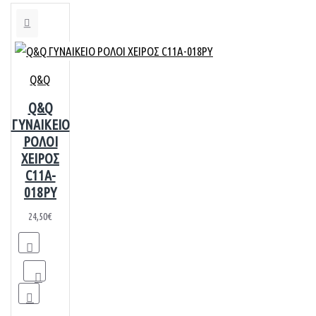
Q&Q
Q&Q
ΓΥΝΑΙΚΕΙΟ
ΡΟΛΟΙ
ΧΕΙΡΟΣ
C11A-
018PY
24,50€