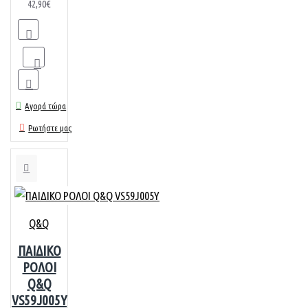
42,90€
Αγορά τώρα
Ρωτήστε μας
Q&Q
ΠΑΙΔΙΚΟ
ΡΟΛΟΙ
Q&Q
VS59J005Y