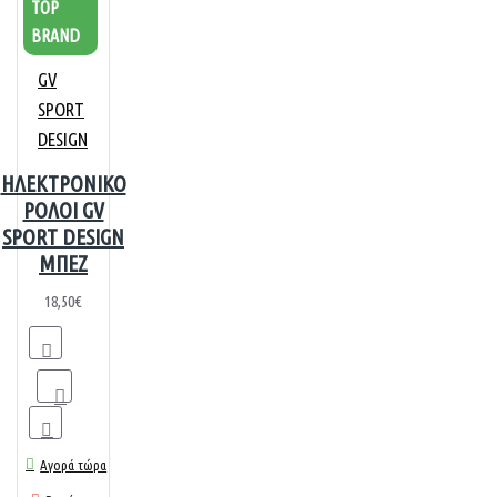
TOP
BRAND
GV
SPORT
DESIGN
ΗΛΕΚΤΡΟΝΙΚΟ
ΡΟΛΟΙ GV
SPORT DESIGN
ΜΠΕΖ
18,50€
Αγορά τώρα