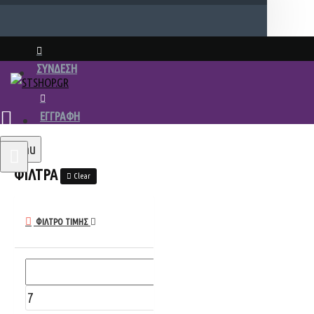
ΣΥΝΔΕΣΗ
ΕΓΓΡΑΦΗ
Menu
ΦΙΛΤΡΑ
Clear
ΦΊΛΤΡΟ ΤΙΜΉΣ