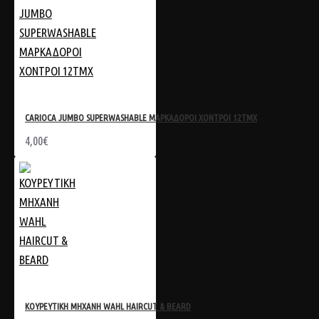
CARIOCA JUMBO SUPERWASHABLE ΜΑΡΚΑΔΟΡΟΙ ΧΟΝΤΡΟΙ 12TMX
4,00€
ΚΟΥΡΕΥΤΙΚΗ ΜΗΧΑΝΗ WAHL HAIRCUT & BEARD