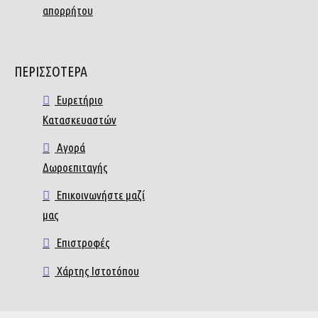
απορρήτου
ΠΕΡΙΣΣΟΤΕΡΑ
Ευρετήριο
Κατασκευαστών
Αγορά
Δωροεπιταγής
Επικοινωνήστε μαζί
μας
Επιστροφές
Χάρτης Ιστοτόπου