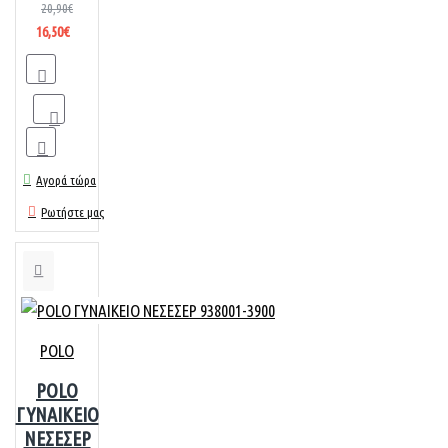
20,90€
16,50€
Αγορά τώρα
Ρωτήστε μας
POLO
POLO
ΓΥΝΑΙΚΕΙΟ
ΝΕΣΕΣΕΡ