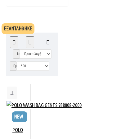
ΕΞΑΝΤΛΗΘΗΚΕ
Ταξινόμηση:
Εμφάνιση:
NEW
POLO