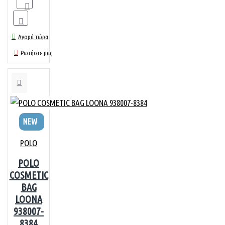
Αγορά τώρα
Ρωτήστε μας
NEW
POLO
POLO
COSMETIC
BAG
LOONA
938007-
8384