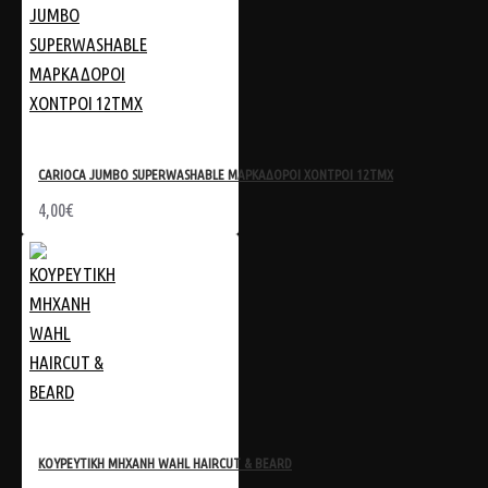
CARIOCA JUMBO SUPERWASHABLE ΜΑΡΚΑΔΟΡΟΙ ΧΟΝΤΡΟΙ 12TMX
4,00€
ΚΟΥΡΕΥΤΙΚΗ ΜΗΧΑΝΗ WAHL HAIRCUT & BEARD