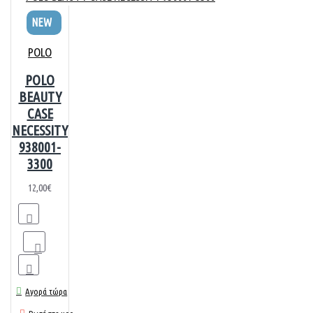
NEW
POLO
POLO
BEAUTY
CASE
NECESSITY
938001-
3300
12,00€
Αγορά τώρα