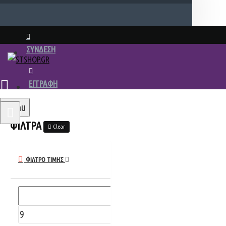
ΣΥΝΔΕΣΗ
ΕΓΓΡΑΦΗ
Menu
ΦΙΛΤΡΑ
Clear
ΦΊΛΤΡΟ ΤΙΜΉΣ