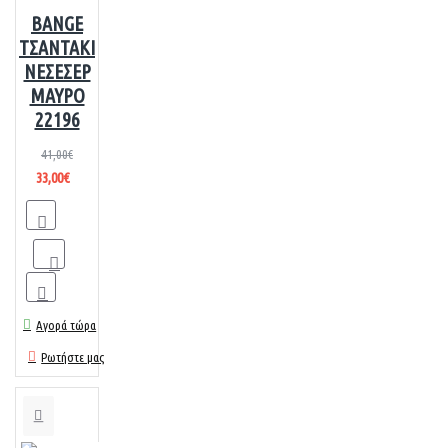
BANGE
ΤΣΑΝΤΑΚΙ
ΝΕΣΕΣΕΡ
ΜΑΥΡΟ
22196
41,00€
33,00€
Αγορά τώρα
Ρωτήστε μας