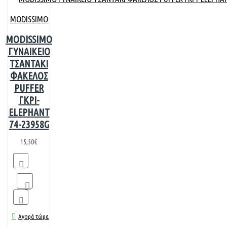
MODISSIMO
MODISSIMO
ΓΥΝΑΙΚΕΙΟ
ΤΣΑΝΤΑΚΙ
ΦΑΚΕΛΟΣ
PUFFER
ΓΚΡΙ-
ELEPHANT
74-23958G
15,50€
Αγορά τώρα