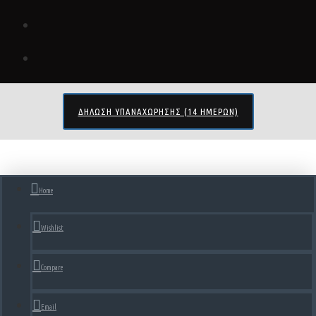
ΔΉΛΩΣΗ ΥΠΑΝΑΧΏΡΗΣΗΣ (14 ΗΜΕΡΏΝ)
Home
Wishlist
Compare
Email