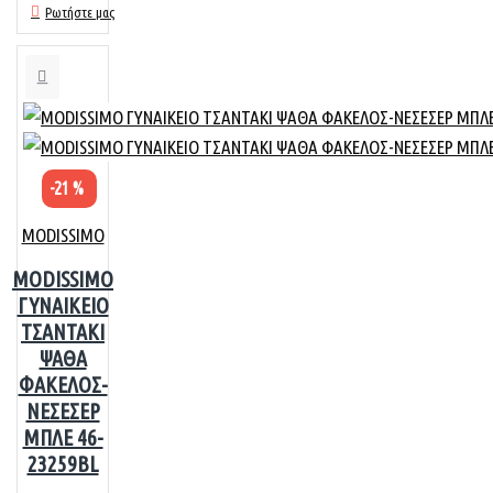
Ρωτήστε μας
-21 %
MODISSIMO
MODISSIMO
ΓΥΝΑΙΚΕΙΟ
ΤΣΑΝΤΑΚΙ
ΨΑΘΑ
ΦΑΚΕΛΟΣ-
ΝΕΣΕΣΕΡ
ΜΠΛΕ 46-
23259BL