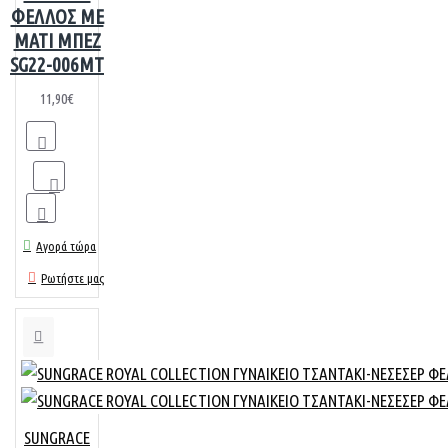
ΦΕΛΛΟΣ ΜΕ
ΜΑΤΙ ΜΠΕΖ
SG22-006MT
11,90€
Αγορά τώρα
Ρωτήστε μας
SUNGRACE