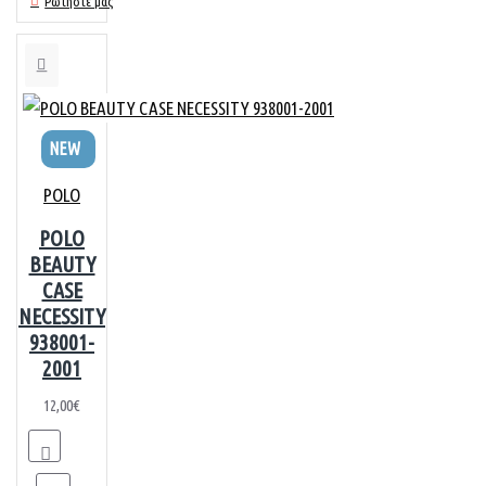
Ρωτήστε μας
NEW
POLO
POLO
BEAUTY
CASE
NECESSITY
938001-
2001
12,00€