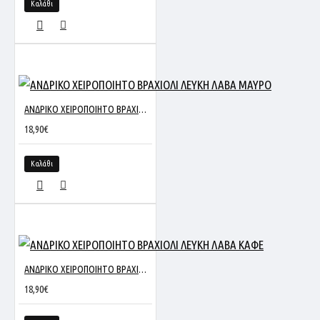
Καλάθι
ΑΝΔΡΙΚΟ ΧΕΙΡΟΠΟΙΗΤΟ ΒΡΑΧΙΟΛΙ ΛΕΥΚΗ ΛΑΒΑ ΜΑΥΡΟ
18,90€
Καλάθι
ΑΝΔΡΙΚΟ ΧΕΙΡΟΠΟΙΗΤΟ ΒΡΑΧΙΟΛΙ ΛΕΥΚΗ ΛΑΒΑ ΚΑΦΕ
18,90€