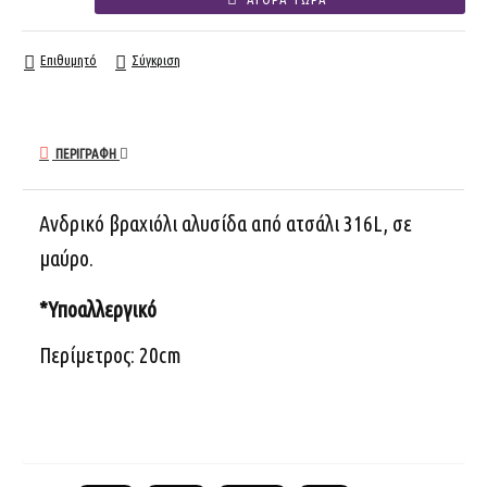
Επιθυμητό
Σύγκριση
ΠΕΡΙΓΡΑΦΉ
Ανδρικό βραχιόλι αλυσίδα από ατσάλι
316L, σε
μαύρο.
*Υποαλλεργικό
Περίμετρος: 20cm