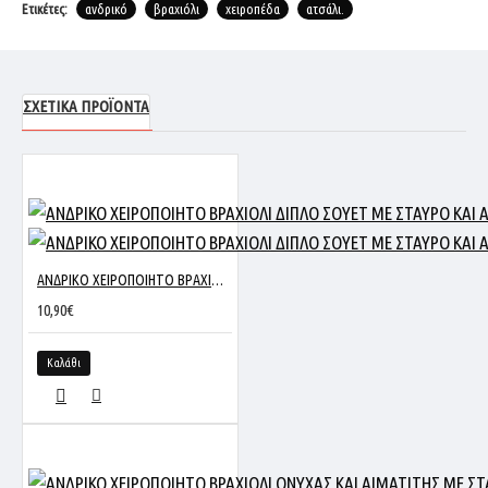
Ετικέτες:
ανδρικό
βραχιόλι
χειροπέδα
ατσάλι.
ΣΧΕΤΙΚΆ ΠΡΟΪΌΝΤΑ
ΑΝΔΡΙΚΟ ΧΕΙΡΟΠΟΙΗΤΟ ΒΡΑΧΙΟΛΙ ΔΙΠΛΟ ΣΟΥΕΤ ΜΕ ΣΤΑΥΡΟ ΚΑΙ ΑΙΜΑΤΙΤΗ
10,90€
Καλάθι