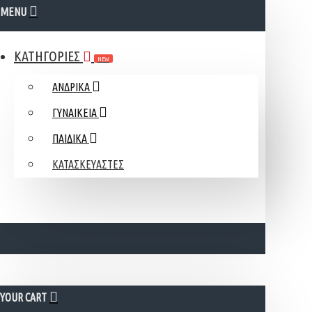
MENU
ΚΑΤΗΓΟΡΙΕΣ
NEW
ΑΝΔΡΙΚΑ
ΓΥΝΑΙΚΕΙΑ
ΠΑΙΔΙΚΑ
ΚΑΤΑΣΚΕΥΑΣΤΕΣ
YOUR CART