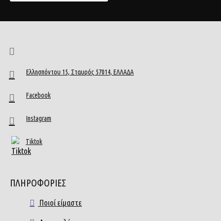
Ελλησπόντου 15, Σταυρός 57014, ΕΛΛΑΔΑ
Facebook
Instagram
Tiktok
ΠΛΗΡΟΦΟΡΙΕΣ
Ποιοί είμαστε