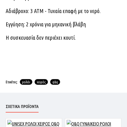
Αδιάβροχο: 3 ATM - Τυχαία επαφή με το νερό.
Εγγύηση: 2 χρόνια για μηχανική βλάβη
Η συσκευασία δεν περιέχει κουτί.
Ετικέτες:
ρολόι
χειρός
q&q
ΣΧΕΤΙΚΆ ΠΡΟΪΌΝΤΑ