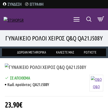
ΣΥΝΔΕΣΗ
ΕΓΓΡΑΦΗ
ΓΥΝΑΙΚΕΙΟ ΡΟΛΟΙ ΧΕΙΡΟΣ Q&Q QA21J508Y
ΔΩΡΕΑΝ ΜΕΤΑΦΟΡΙΚΑ
ΚΑΛΕΣΤΕ ΜΑΣ
ΡΩΤΗΣΤΕ
ΣΕ ΑΠΌΘΕΜΑ
Κωδ. προϊόντος:
QA21J508Y
Q&Q
23,90€