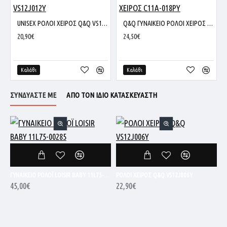
UNISEX ΡΟΛΟΙ ΧΕΙΡΟΣ Q&Q VS12J012Y
Q&Q ΓΥΝΑΙΚΕΙΟ ΡΟΛΟΙ ΧΕΙΡΟΣ C11A-018PY
20,90€
24,50€
Καλάθι
Καλάθι
ΣΥΝΔΥΑΣΤΕ ΜΕ
ΑΠΟ ΤΟΝ ΙΔΙΟ ΚΑΤΑΣΚΕΥΑΣΤΗ
ΓΥΝΑΙΚΕΙΟ ΡΟΛΟΪ LOISIR BABY 11L75-00285
ΡΟΛΟΙ ΧΕΙΡΟΣ Q&Q VS12J006Y
45,00€
22,90€
4