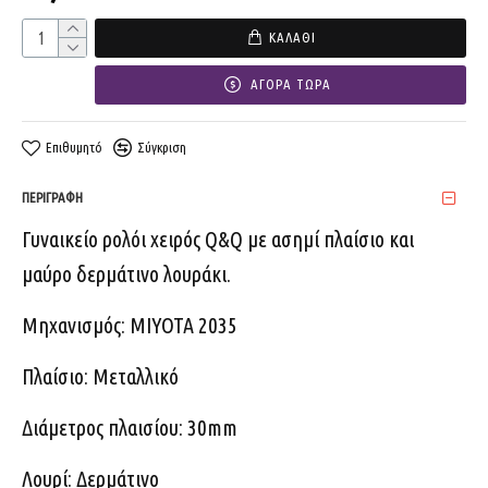
ΚΑΛΆΘΙ
ΑΓΟΡΆ ΤΏΡΑ
Επιθυμητό
Σύγκριση
ΠΕΡΙΓΡΑΦΉ
Γυναικείο ρολόι χειρός Q&Q με ασημί πλαίσιο και
μαύρο δερμάτινο λουράκι.
Μηχανισμός: MIYOTA 2035
Πλαίσιο: Μεταλλικό
Διάμετρος πλαισίου: 30mm
Λουρί: Δερμάτινο