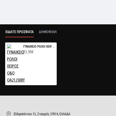
ΕΙΔΑΤΕ ΠΡΟΣΦΑΤΑ
ΔΗΜΟΦΙΛΗ
ΓΥΝΑΙΚΕΙΟ ΡΟΛΟΙ ΧΕΙΡΟΣ Q&Q QA21J508Y
23,90€
Ελλησπόντου 15, Σταυρός 57014, ΕΛΛΑΔΑ