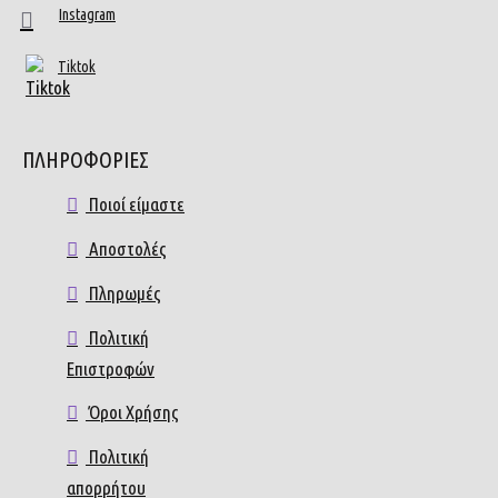
Instagram
Tiktok
ΠΛΗΡΟΦΟΡΙΕΣ
Ποιοί είμαστε
Αποστολές
Πληρωμές
Πολιτική
Επιστροφών
Όροι Χρήσης
Πολιτική
απορρήτου