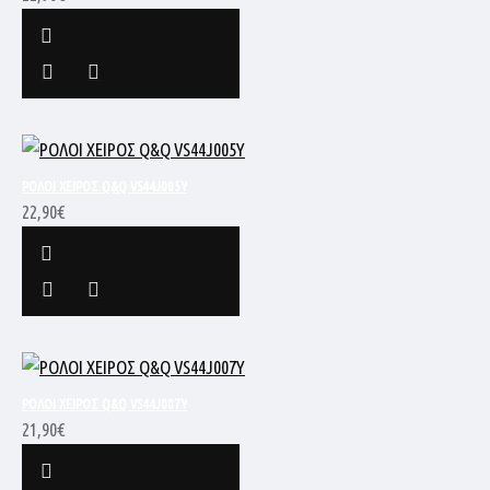
ΡΟΛΟΙ ΧΕΙΡΟΣ Q&Q VS44J005Y
22,90€
ΡΟΛΟΙ ΧΕΙΡΟΣ Q&Q VS44J007Y
21,90€