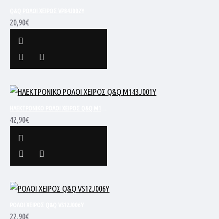
Q&Q ΡΟΛΟΙ ΧΕΙΡΟΣ VP84J002Y
20,90€
ΗΛΕΚΤΡΟΝΙΚΟ ΡΟΛΟΙ ΧΕΙΡΟΣ Q&Q M143J001Y
42,90€
ΡΟΛΟΙ ΧΕΙΡΟΣ Q&Q VS12J006Y
22,90€