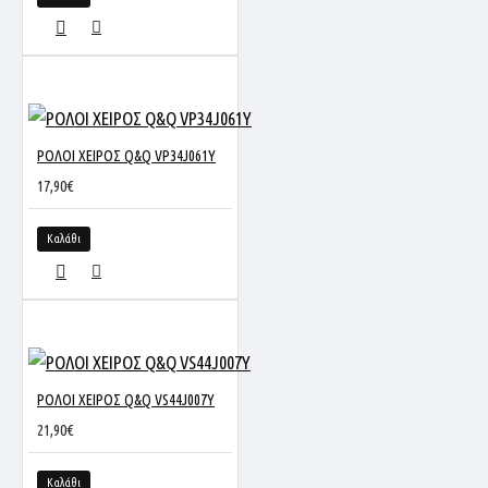
ΡΟΛΟΙ ΧΕΙΡΟΣ Q&Q VP34J061Y
17,90€
Καλάθι
ΡΟΛΟΙ ΧΕΙΡΟΣ Q&Q VS44J007Y
21,90€
Καλάθι