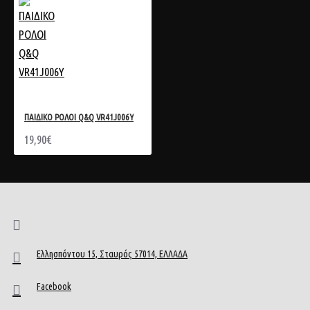
ΠΑΙΔΙΚΟ ΡΟΛΟΙ Q&Q VR41J006Y
19,90€
Ελλησπόντου 15, Σταυρός 57014, ΕΛΛΑΔΑ
Facebook