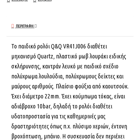
ΠΕΡΙΓΡΑΦΉ
Το παιδικό ρολόι Q&Q VR41J006 διαθέτει
μηχανισμό Quartz, πλαστικό μωβ λουράκι ειδικής
σκλήρυνσης, καντράν λευκό με παιδικό σχέδιο
πολύχρωμα λουλούδια, πολύχρωμους δείκτες και
μαύρους αριθμούς. Πλαίσιο φούξια από καουτσούκ.
Έχει διάμετρο 22mm. Έχει κούμπωμα τόκας, είναι
αδιάβροχο 10bar, δηλαδή το ρολόι διαθέτει
υδατοπροστασία για τις καθημερινές μας
δραστηριότητες όπως π.χ. πλύσιμο χεριών, έντονη
βροχόπτωση, μπάνιο. Η συσκευασία δεν περιέχει