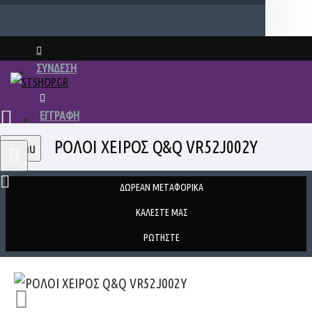
ΣΥΝΔΕΣΗ
ΕΓΓΡΑΦΗ
ΡΟΛΟΙ ΧΕΙΡΟΣ Q&Q VR52J002Y
Menu
ΔΩΡΕΑΝ ΜΕΤΑΦΟΡΙΚΑ
ΚΑΛΕΣΤΕ ΜΑΣ
ΡΩΤΗΣΤΕ