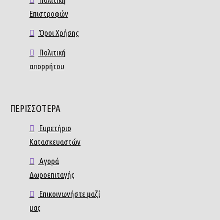
Επιστροφών
Όροι Χρήσης
Πολιτική
απορρήτου
ΠΕΡΙΣΣΟΤΕΡΑ
Ευρετήριο
Κατασκευαστών
Αγορά
Δωροεπιταγής
Επικοινωνήστε μαζί
μας