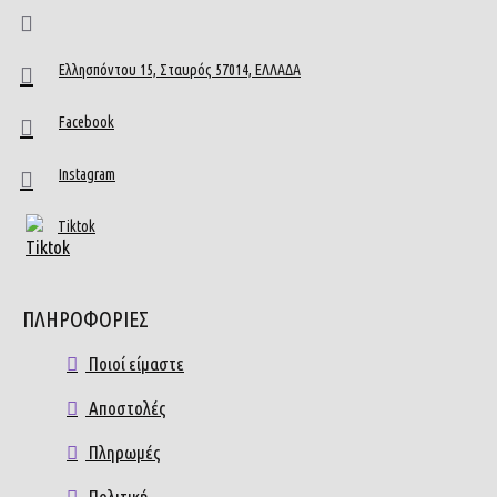
Ελλησπόντου 15, Σταυρός 57014, ΕΛΛΑΔΑ
Facebook
Instagram
Tiktok
ΠΛΗΡΟΦΟΡΙΕΣ
Ποιοί είμαστε
Αποστολές
Πληρωμές
Πολιτική