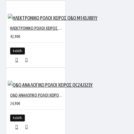
ΗΛΕΚΤΡΟΝΙΚΟ ΡΟΛΟΙ ΧΕΙΡΟΣ Q&Q M143J001Y
42,90€
Καλάθι
Q&Q ΑΝΑΛΟΓΙΚΟ ΡΟΛΟΙ ΧΕΙΡΟΣ QC24J325Y
24,90€
Καλάθι