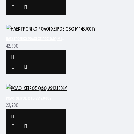
ΗΛΕΚΤΡΟΝΙΚΟ ΡΟΛΟΙ ΧΕΙΡΟΣ Q&Q M143J001Y
42,90€
ΡΟΛΟΙ ΧΕΙΡΟΣ Q&Q VS12J006Y
22,90€