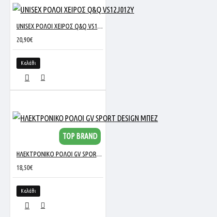
UNISEX ΡΟΛΟΙ ΧΕΙΡΟΣ Q&Q VS12J012Y
20,90€
Καλάθι
TOP BRAND
ΗΛΕΚΤΡΟΝΙΚΟ ΡΟΛΟΙ GV SPORT DESIGN ΜΠΕΖ
18,50€
Καλάθι