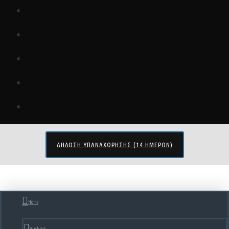
ΔΉΛΩΣΗ ΥΠΑΝΑΧΏΡΗΣΗΣ (14 ΗΜΕΡΏΝ)
Home