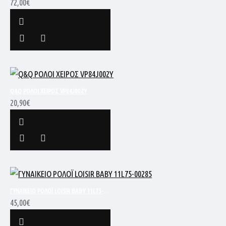
72,00€
Q&Q ΡΟΛΟΙ ΧΕΙΡΟΣ VP84J002Y
20,90€
ΓΥΝΑΙΚΕΙΟ ΡΟΛΟΪ LOISIR BABY 11L75-00285
45,00€