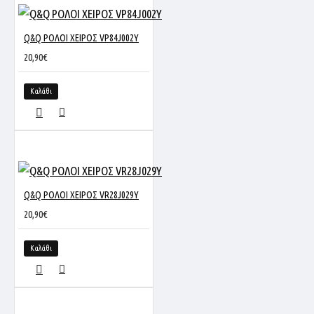
Q&Q ΡΟΛΟΙ ΧΕΙΡΟΣ VP84J002Y
20,90€
Καλάθι
Q&Q ΡΟΛΟΙ ΧΕΙΡΟΣ VR28J029Y
20,90€
Καλάθι