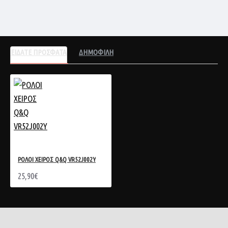
ΕΙΔΑΤΕ ΠΡΟΣΦΑΤΑ
ΔΗΜΟΦΙΛΗ
ΡΟΛΟΙ ΧΕΙΡΟΣ Q&Q VR52J002Y
25,90€